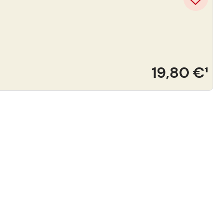
19,80 €
¹