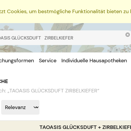
zt Cookies, um bestmögliche Funktionalität bieten zu
ichungsformen
Service
Individuelle Hausapotheken
CHE
ch:
„
TAOASIS GLÜCKSDUFT ZIRBELKIEFER
“
TAOASIS GLÜCKSDUFT + ZIRBELKIEF