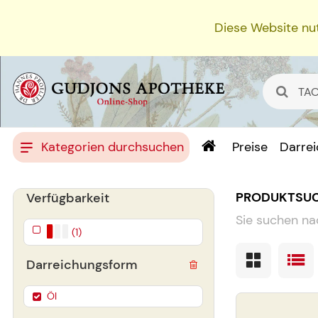
Diese Website nut
Kategorien durchsuchen
Preise
Darre
PRODUKTSU
Verfügbarkeit
Sie suchen na
(1)
Darreichungsform
Öl