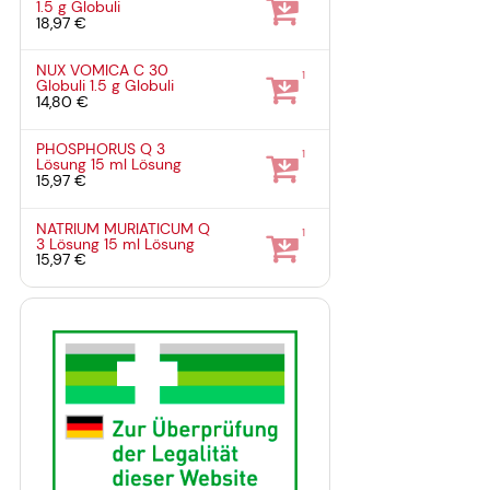
1.5 g
Globuli
18,97 €
NUX VOMICA C 30
1
Globuli
1.5 g
Globuli
14,80 €
PHOSPHORUS Q 3
1
Lösung
15 ml
Lösung
15,97 €
NATRIUM MURIATICUM Q
1
3 Lösung
15 ml
Lösung
15,97 €