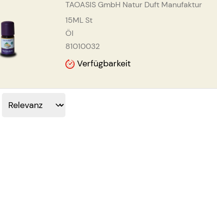
TAOASIS GmbH Natur Duft Manufaktur
15ML
St
Öl
81010032
Verfügbarkeit