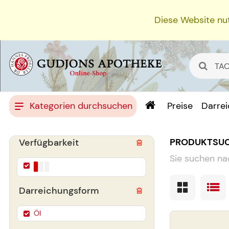
Diese Website nut
Kategorien durchsuchen
Preise
Darre
PRODUKTSU
Verfügbarkeit
Sie suchen na
Darreichungsform
Öl