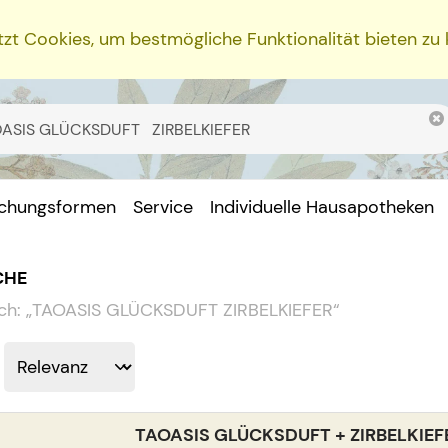
zt Cookies, um bestmögliche Funktionalität bieten zu
ichungsformen
Service
Individuelle Hausapotheken
CHE
ch:
„
TAOASIS GLÜCKSDUFT ZIRBELKIEFER
“
TAOASIS GLÜCKSDUFT + ZIRBELKIEF