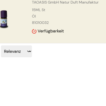
TAOASIS GmbH Natur Duft Manufaktur
15ML
St
Öl
81010032
Verfügbarkeit