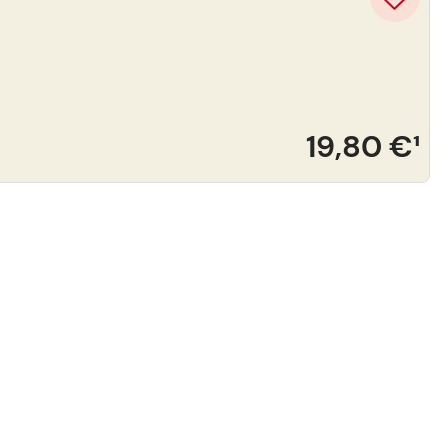
19,80 €
¹