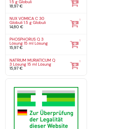
1.5 g
Globuli
18,97 €
NUX VOMICA C 30
1
Globuli
1.5 g
Globuli
14,80 €
PHOSPHORUS Q 3
1
Lösung
15 ml
Lösung
15,97 €
NATRIUM MURIATICUM Q
1
3 Lösung
15 ml
Lösung
15,97 €