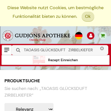
Diese Website nutzt Cookies, um bestmögliche
Funktionalität bieten zu können.
Ok
Rezept Einreichen
PRODUKTSUCHE
Sie suchen nach:
„
TAOASIS GLÜCKSDUFT
ZIRBELKIEFER
“