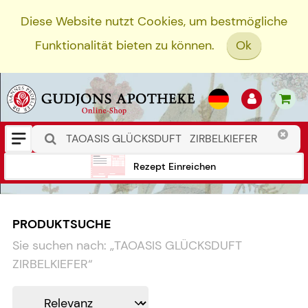
Diese Website nutzt Cookies, um bestmögliche
Funktionalität bieten zu können.
Ok
Rezept Einreichen
PRODUKTSUCHE
Sie suchen nach:
„
TAOASIS GLÜCKSDUFT
ZIRBELKIEFER
“