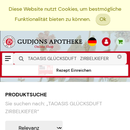
Diese Website nutzt Cookies, um bestmögliche
Funktionalität bieten zu können.
Ok
Rezept Einreichen
PRODUKTSUCHE
Sie suchen nach:
„
TAOASIS GLÜCKSDUFT
ZIRBELKIEFER
“