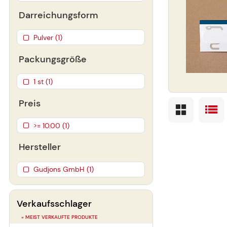
Darreichungsform
Pulver (1)
Packungsgröße
1 st (1)
Preis
>= 10.00 (1)
Hersteller
Gudjons GmbH (1)
Verkaufsschlager
» MEIST VERKAUFTE PRODUKTE