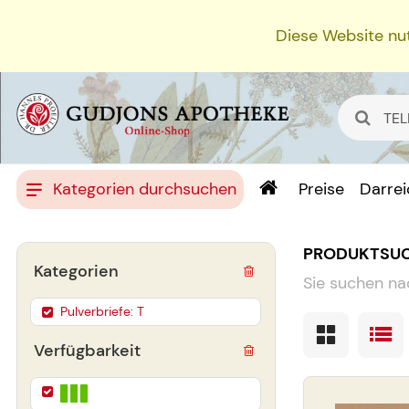
Diese Website nut
Kategorien durchsuchen
Preise
Darre
PRODUKTSU
Kategorien
Sie suchen na
Pulverbriefe: T
Verfügbarkeit