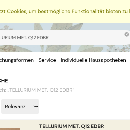
zt Cookies, um bestmögliche Funktionalität bieten zu
ichungsformen
Service
Individuelle Hausapotheken
CHE
ch:
„
TELLURIUM MET. Q12 EDBR
“
TELLURIUM MET. Q12 EDBR