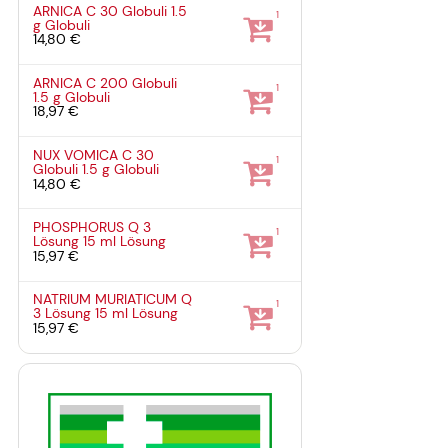
ARNICA C 30 Globuli
1.5
1
g
Globuli
14,80 €
ARNICA C 200 Globuli
1
1.5 g
Globuli
18,97 €
NUX VOMICA C 30
1
Globuli
1.5 g
Globuli
14,80 €
PHOSPHORUS Q 3
1
Lösung
15 ml
Lösung
15,97 €
NATRIUM MURIATICUM Q
1
3 Lösung
15 ml
Lösung
15,97 €