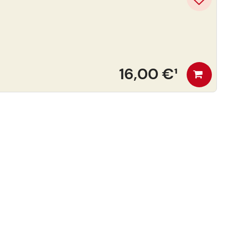
16,00 €
¹