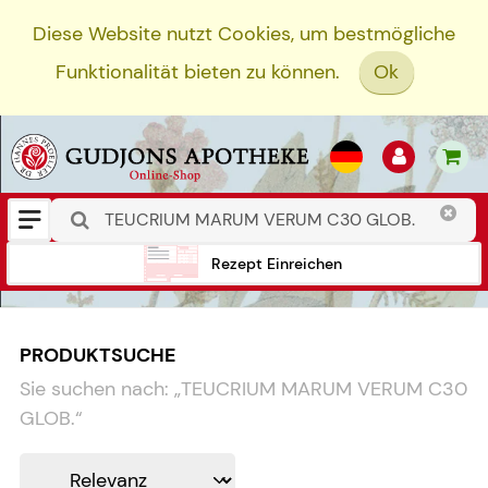
Diese Website nutzt Cookies, um bestmögliche
Funktionalität bieten zu können.
Ok
Rezept Einreichen
PRODUKTSUCHE
Sie suchen nach:
„
TEUCRIUM MARUM VERUM C30
GLOB.
“