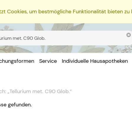
zt Cookies, um bestmögliche Funktionalität bieten zu
ichungsformen
Service
Individuelle Hausapotheken
ch:
„
Tellurium met. C90 Glob.
“
sse gefunden.