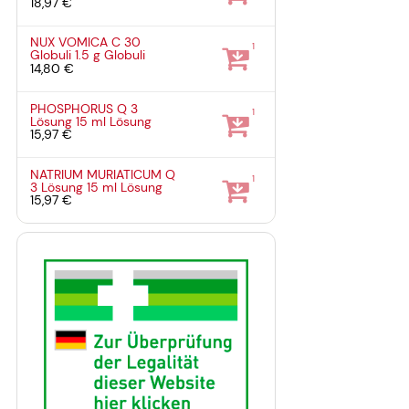
18,97 €
NUX VOMICA C 30
1
Globuli
1.5 g
Globuli
14,80 €
PHOSPHORUS Q 3
1
Lösung
15 ml
Lösung
15,97 €
NATRIUM MURIATICUM Q
1
3 Lösung
15 ml
Lösung
15,97 €