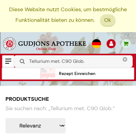
Diese Website nutzt Cookies, um bestmögliche
Funktionalität bieten zu können.
Ok
Rezept Einreichen
PRODUKTSUCHE
Sie suchen nach:
„
Tellurium met. C90 Glob.
“