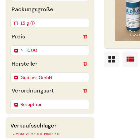
Packungsgröße
1,5 g (1)
Preis
>= 10.00
Hersteller
Gudjons GmbH
Verordnungsart
Rezeptfrei
Verkaufsschlager
» MEIST VERKAUFTE PRODUKTE