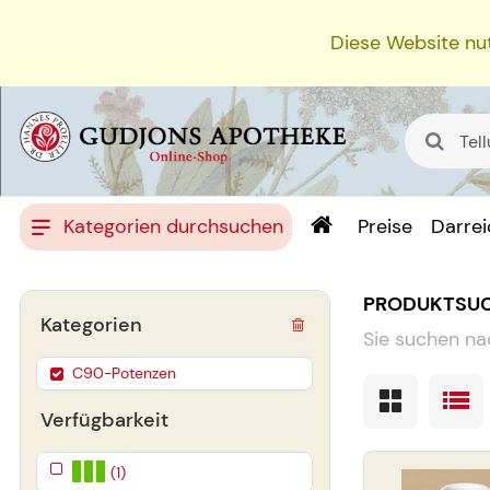
Diese Website nut
Kategorien durchsuchen
Preise
Darre
PRODUKTSU
Kategorien
Sie suchen na
C90-Potenzen
Verfügbarkeit
(1)