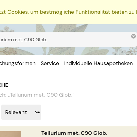
zt Cookies, um bestmögliche Funktionalität bieten zu
ichungsformen
Service
Individuelle Hausapotheken
CHE
ch:
„
Tellurium met. C90 Glob.
“
Tellurium met. C90 Glob.