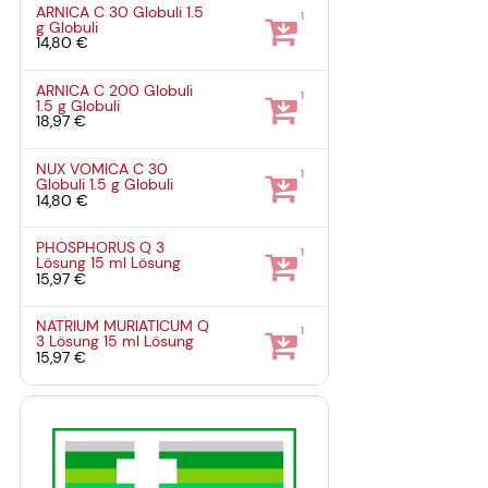
ARNICA C 30 Globuli
1.5
1
g
Globuli
14,80 €
ARNICA C 200 Globuli
1
1.5 g
Globuli
18,97 €
NUX VOMICA C 30
1
Globuli
1.5 g
Globuli
14,80 €
PHOSPHORUS Q 3
1
Lösung
15 ml
Lösung
15,97 €
NATRIUM MURIATICUM Q
1
3 Lösung
15 ml
Lösung
15,97 €