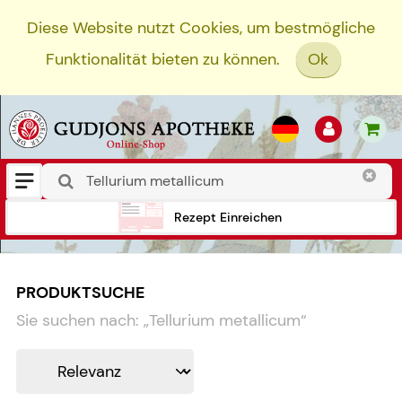
Diese Website nutzt Cookies, um bestmögliche
Funktionalität bieten zu können.
Ok
Rezept Einreichen
PRODUKTSUCHE
Sie suchen nach:
„
Tellurium metallicum
“