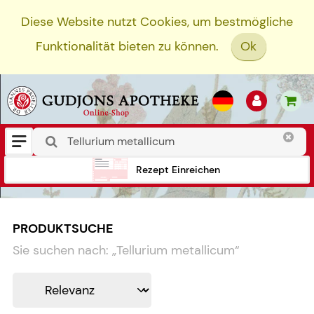
Diese Website nutzt Cookies, um bestmögliche
Funktionalität bieten zu können.
Ok
Rezept Einreichen
PRODUKTSUCHE
Sie suchen nach:
„
Tellurium metallicum
“