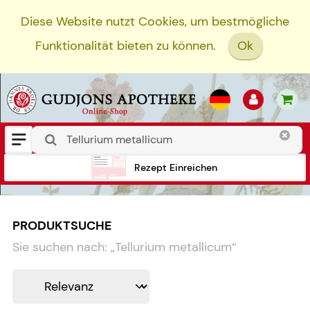
Diese Website nutzt Cookies, um bestmögliche
Funktionalität bieten zu können.
Ok
Rezept Einreichen
PRODUKTSUCHE
Sie suchen nach:
„
Tellurium metallicum
“