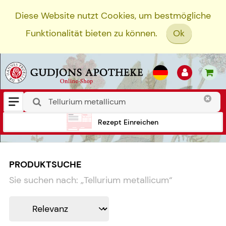
Diese Website nutzt Cookies, um bestmögliche
Funktionalität bieten zu können.
Ok
Rezept Einreichen
PRODUKTSUCHE
Sie suchen nach:
„
Tellurium metallicum
“