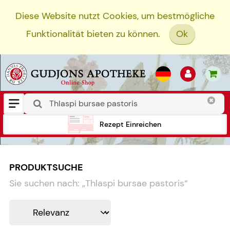
Diese Website nutzt Cookies, um bestmögliche
Funktionalität bieten zu können.
Ok
Rezept Einreichen
PRODUKTSUCHE
Sie suchen nach:
„
Thlaspi bursae pastoris
“