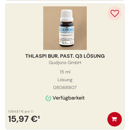
THLASPI BUR. PAST. Q3 LÖSUNG
Gudjons GmbH
15
ml
Lösung
08068807
Verfügbarkeit
1.064,67 €
pro 1 l
15,97 €
¹