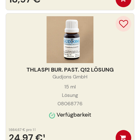
THLASPI BUR. PAST. Q12 LÖSUNG
Gudjons GmbH
15
ml
Lösung
08068776
Verfügbarkeit
1.664,67 €
pro 1 l
24,97 €
¹