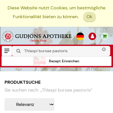
Diese Website nutzt Cookies, um bestmögliche
Funktionalität bieten zu können.
Ok
Rezept Einreichen
PRODUKTSUCHE
Sie suchen nach:
„
Thlaspi bursae pastoris
“