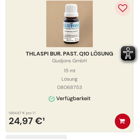
THLASPI BUR. PAST. Q10 LÖSUNG
Gudjons GmbH
15
ml
Lösung
08068753
Verfügbarkeit
1.664,67 €
pro 1 l
24,97 €
¹