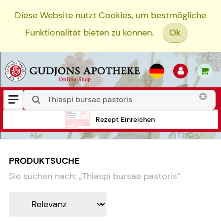
Diese Website nutzt Cookies, um bestmögliche
Funktionalität bieten zu können.
Ok
Rezept Einreichen
PRODUKTSUCHE
Sie suchen nach:
„
Thlaspi bursae pastoris
“