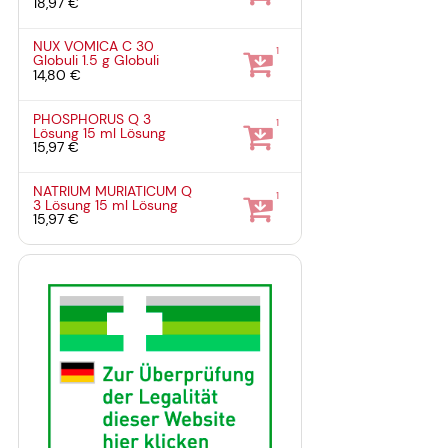
18,97 €
NUX VOMICA C 30
1
Globuli
1.5 g
Globuli
14,80 €
PHOSPHORUS Q 3
1
Lösung
15 ml
Lösung
15,97 €
NATRIUM MURIATICUM Q
1
3 Lösung
15 ml
Lösung
15,97 €