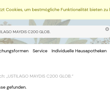
zt Cookies, um bestmögliche Funktionalität bieten zu
ichungsformen
Service
Individuelle Hausapotheken
ch:
„
USTILAGO MAYDIS C200 GLOB.
“
sse gefunden.