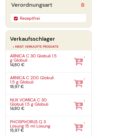
Verordnungsart
Rezeptfrei
Verkaufsschlager
» MEIST VERKAUFTE PRODUKTE
ARNICA C 30 Globuli
1.5
1
g
Globuli
14,80 €
ARNICA C 200 Globuli
1
1.5 g
Globuli
18,97 €
NUX VOMICA C 30
1
Globuli
1.5 g
Globuli
14,80 €
PHOSPHORUS Q 3
1
Lösung
15 ml
Lösung
15,97 €