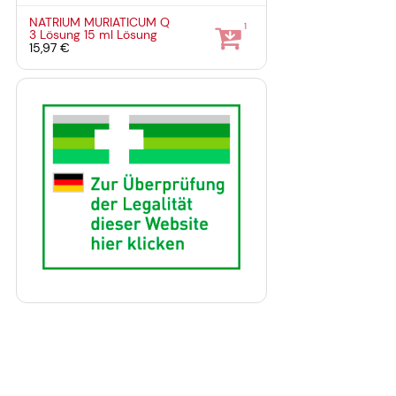
NATRIUM MURIATICUM Q
1
3 Lösung
15 ml
Lösung
15,97 €