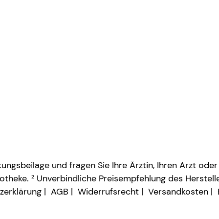
ngsbeilage und fragen Sie Ihre Ärztin, Ihren Arzt oder
otheke. ² Unverbindliche Preisempfehlung des Herstelle
zerklärung
AGB
Widerrufsrecht
Versandkosten
Vertrag widerrufen