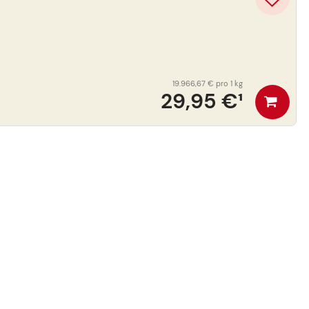
19.966,67 €
pro 1 kg
29,95 €
¹