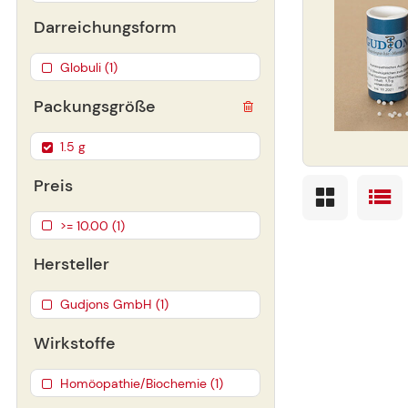
Darreichungsform
Globuli (1)
Packungsgröße
1.5 g
Preis
>= 10.00 (1)
Hersteller
Gudjons GmbH (1)
Wirkstoffe
Homöopathie/Biochemie (1)