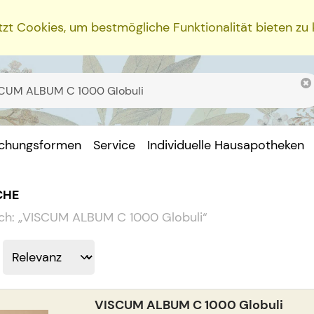
zt Cookies, um bestmögliche Funktionalität bieten zu
ichungsformen
Service
Individuelle Hausapotheken
CHE
ch:
„
VISCUM ALBUM C 1000 Globuli
“
VISCUM ALBUM C 1000 Globuli