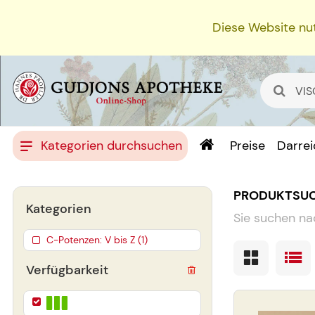
Diese Website nut
Kategorien durchsuchen
Preise
Darre
PRODUKTSU
Kategorien
Sie suchen na
C-Potenzen: V bis Z (1)
Verfügbarkeit