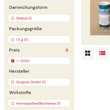
Darreichungsform
Globuli (1)
Packungsgröße
1.5 g (1)
Preis
>= 10.00
Hersteller
Gudjons GmbH (1)
Wirkstoffe
Homöopathie/Biochemie (1)