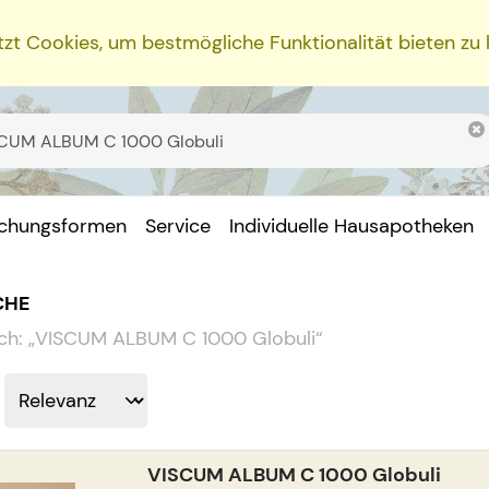
zt Cookies, um bestmögliche Funktionalität bieten zu
ichungsformen
Service
Individuelle Hausapotheken
CHE
ch:
„
VISCUM ALBUM C 1000 Globuli
“
VISCUM ALBUM C 1000 Globuli