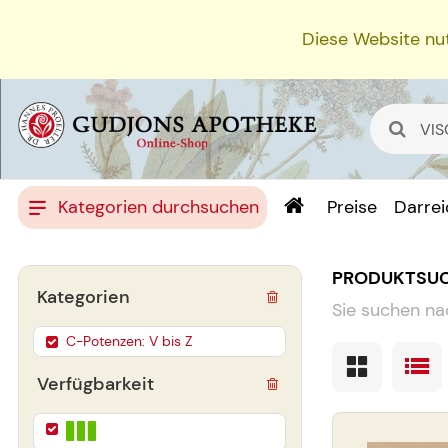
Diese Website nut
Kategorien durchsuchen
Preise
Darre
PRODUKTSU
Kategorien
Sie suchen na
C-Potenzen: V bis Z
Verfügbarkeit