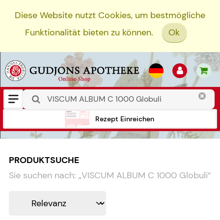
Diese Website nutzt Cookies, um bestmögliche
Funktionalität bieten zu können.
Ok
Rezept Einreichen
PRODUKTSUCHE
Sie suchen nach:
„
VISCUM ALBUM C 1000 Globuli
“