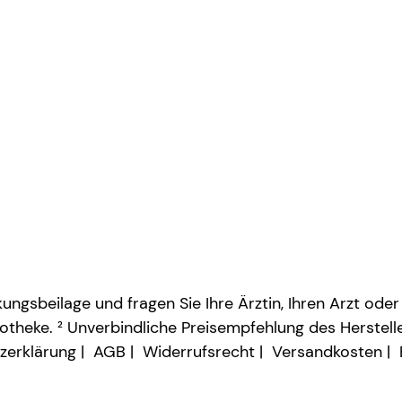
ngsbeilage und fragen Sie Ihre Ärztin, Ihren Arzt oder
otheke. ² Unverbindliche Preisempfehlung des Herstelle
zerklärung
AGB
Widerrufsrecht
Versandkosten
Vertrag widerrufen