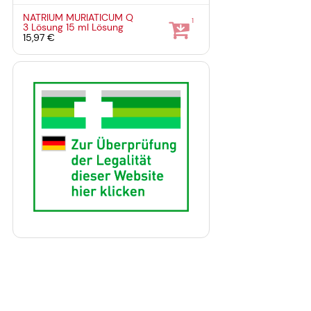
NATRIUM MURIATICUM Q
1
3 Lösung
15 ml
Lösung
15,97 €