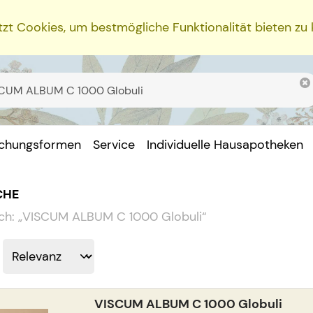
zt Cookies, um bestmögliche Funktionalität bieten zu
ichungsformen
Service
Individuelle Hausapotheken
CHE
ch:
„
VISCUM ALBUM C 1000 Globuli
“
VISCUM ALBUM C 1000 Globuli