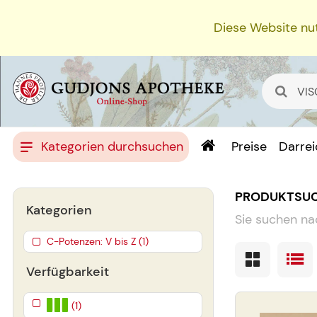
Diese Website nut
Kategorien durchsuchen
Preise
Darre
PRODUKTSU
Kategorien
Sie suchen na
C-Potenzen: V bis Z (1)
Verfügbarkeit
(1)