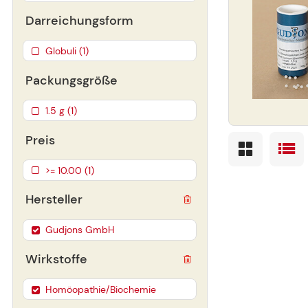
Darreichungsform
Globuli (1)
Packungsgröße
1.5 g (1)
Preis
>= 10.00 (1)
Hersteller
Gudjons GmbH
Wirkstoffe
Homöopathie/Biochemie