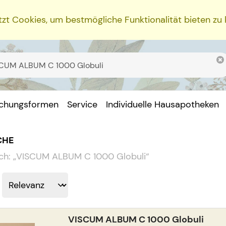
zt Cookies, um bestmögliche Funktionalität bieten zu
ichungsformen
Service
Individuelle Hausapotheken
CHE
ch:
„
VISCUM ALBUM C 1000 Globuli
“
VISCUM ALBUM C 1000 Globuli