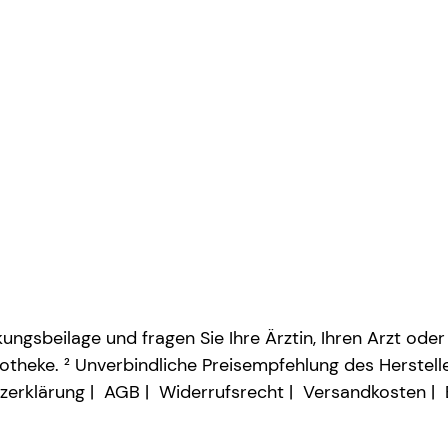
ngsbeilage und fragen Sie Ihre Ärztin, Ihren Arzt oder
otheke. ² Unverbindliche Preisempfehlung des Herstelle
zerklärung
AGB
Widerrufsrecht
Versandkosten
Vertrag widerrufen