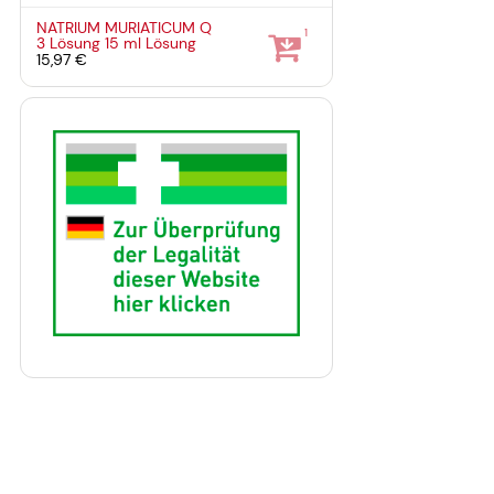
NATRIUM MURIATICUM Q
1
3 Lösung
15 ml
Lösung
15,97 €