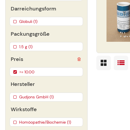
Darreichungsform
Globuli (1)
Packungsgröße
1.5 g (1)
Preis
>= 10.00
Hersteller
Gudjons GmbH (1)
Wirkstoffe
Homöopathie/Biochemie (1)