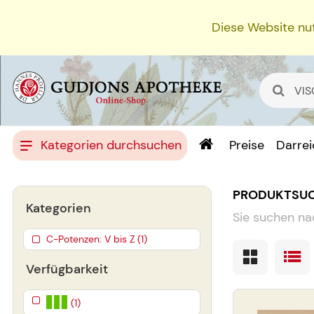
Diese Website nut
Kategorien durchsuchen
Preise
Darre
PRODUKTSU
Kategorien
Sie suchen na
C-Potenzen: V bis Z (1)
Verfügbarkeit
(1)