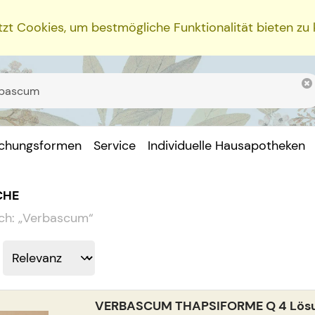
zt Cookies, um bestmögliche Funktionalität bieten zu
ichungsformen
Service
Individuelle Hausapotheken
CHE
ch:
„
Verbascum
“
VERBASCUM THAPSIFORME Q 4 Lös