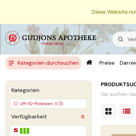
Diese Website nut
Kategorien durchsuchen
Preise
Darre
PRODUKTSU
Kategorien
Sie suchen na
LM-/Q-Potenzen: V (1)
Verfügbarkeit