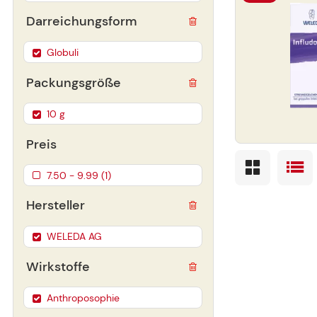
Darreichungsform
Globuli
Packungsgröße
10 g
Preis
7.50 - 9.99 (1)
Hersteller
WELEDA AG
Wirkstoffe
Anthroposophie