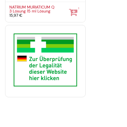
NATRIUM MURIATICUM Q
1
3 Lösung
15 ml
Lösung
15,97 €