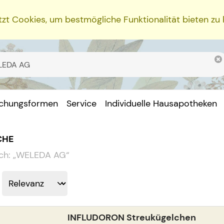
zt Cookies, um bestmögliche Funktionalität bieten zu
ichungsformen
Service
Individuelle Hausapotheken
CHE
ch:
„
WELEDA AG
“
INFLUDORON Streukügelchen