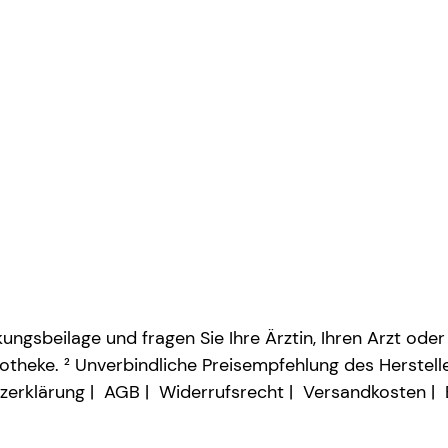
ngsbeilage und fragen Sie Ihre Ärztin, Ihren Arzt oder
otheke. ² Unverbindliche Preisempfehlung des Herstelle
zerklärung
AGB
Widerrufsrecht
Versandkosten
Vertrag widerrufen