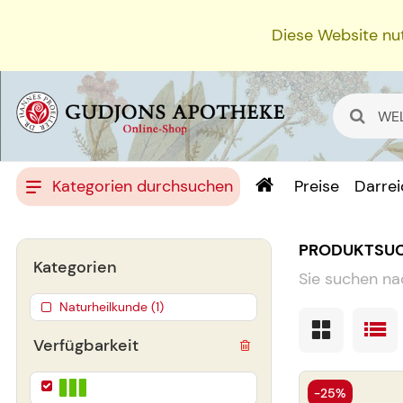
Diese Website nut
Kategorien durchsuchen
Preise
Darre
PRODUKTSU
Kategorien
Sie suchen na
Naturheilkunde (1)
Verfügbarkeit
-25%