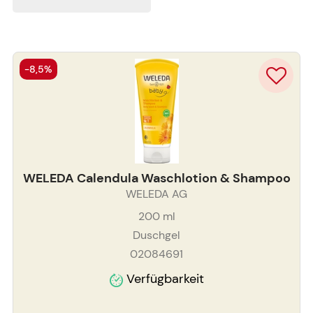
-8,5%
WELEDA Calendula Waschlotion & Shampoo
WELEDA AG
200
ml
Duschgel
02084691
Verfügbarkeit