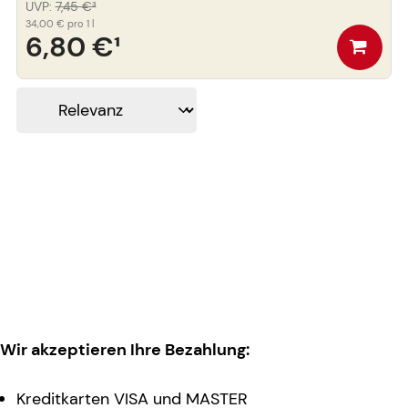
UVP
:
7,45 €
³
34,00 €
pro 1 l
6,80 €
¹
Wir akzeptieren Ihre Bezahlung:
Kreditkarten VISA und MASTER