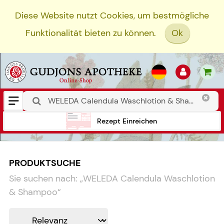
Diese Website nutzt Cookies, um bestmögliche
Funktionalität bieten zu können.
Ok
Rezept Einreichen
PRODUKTSUCHE
Sie suchen nach:
„
WELEDA Calendula Waschlotion
& Shampoo
“