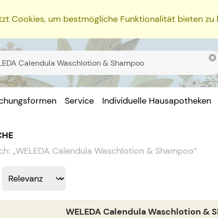
zt Cookies, um bestmögliche Funktionalität bieten zu
ichungsformen
Service
Individuelle Hausapotheken
CHE
ch:
„
WELEDA Calendula Waschlotion & Shampoo
“
WELEDA Calendula Waschlotion & 