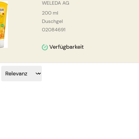
WELEDA AG
200
ml
Duschgel
02084691
Verfügbarkeit