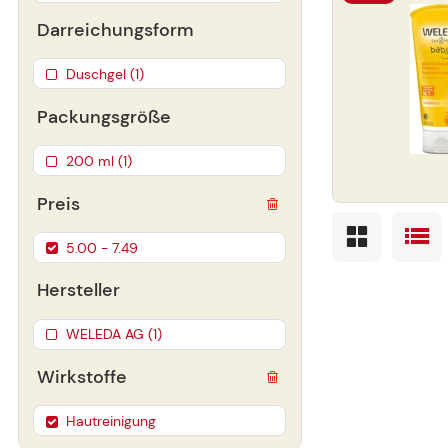
Darreichungsform
Duschgel (1)
Packungsgröße
200 ml (1)
Preis
5.00 - 7.49
Hersteller
WELEDA AG (1)
Wirkstoffe
Hautreinigung