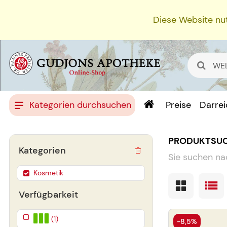
Diese Website nut
Kategorien durchsuchen
Preise
Darre
PRODUKTSU
Kategorien
Sie suchen na
Kosmetik
Verfügbarkeit
(1)
-8,5%