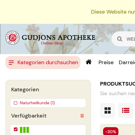
Diese Website nut
Kategorien durchsuchen
Preise
Darre
PRODUKTSU
Kategorien
Sie suchen na
Naturheilkunde (1)
Verfügbarkeit
-30%