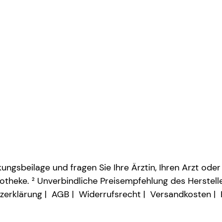
ngsbeilage und fragen Sie Ihre Ärztin, Ihren Arzt oder
otheke. ² Unverbindliche Preisempfehlung des Herstelle
zerklärung
AGB
Widerrufsrecht
Versandkosten
Vertrag widerrufen