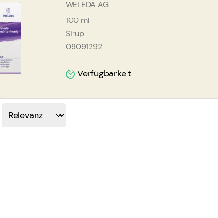
WELEDA AG
100
ml
Sirup
09091292
Verfügbarkeit