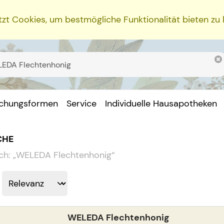
zt Cookies, um bestmögliche Funktionalität bieten zu
ichungsformen
Service
Individuelle Hausapotheken
CHE
ch:
„
WELEDA Flechtenhonig
“
WELEDA Flechtenhonig