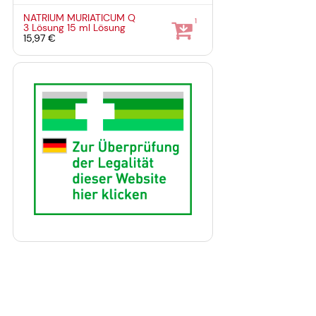
NATRIUM MURIATICUM Q
1
3 Lösung
15 ml
Lösung
15,97 €