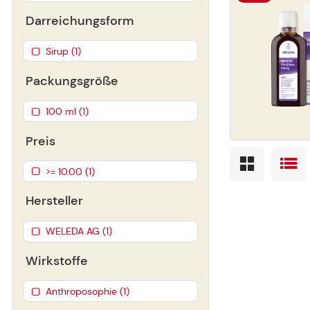
Darreichungsform
Sirup (1)
Packungsgröße
100 ml (1)
Preis
>= 10.00 (1)
Hersteller
WELEDA AG (1)
Wirkstoffe
Anthroposophie (1)