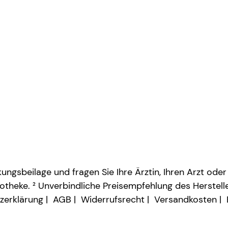
ngsbeilage und fragen Sie Ihre Ärztin, Ihren Arzt oder
otheke. ² Unverbindliche Preisempfehlung des Herstelle
zerklärung
AGB
Widerrufsrecht
Versandkosten
Vertrag widerrufen