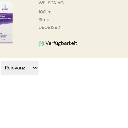
WELEDA AG
100
ml
Sirup
09091292
Verfügbarkeit