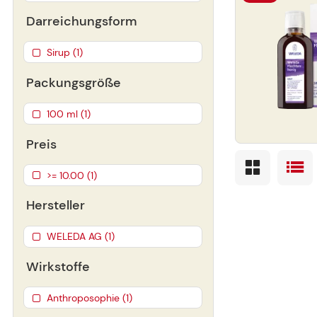
Darreichungsform
Sirup (1)
Packungsgröße
100 ml (1)
Preis
>= 10.00 (1)
Hersteller
WELEDA AG (1)
Wirkstoffe
Anthroposophie (1)