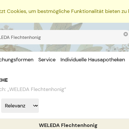
zt Cookies, um bestmögliche Funktionalität bieten zu
ichungsformen
Service
Individuelle Hausapotheken
CHE
ch:
„
WELEDA Flechtenhonig
“
WELEDA Flechtenhonig