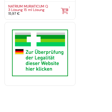
NATRIUM MURIATICUM Q
1
3 Lösung
15 ml
Lösung
15,97 €