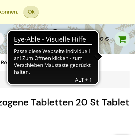
 können.
Ok
0,00 €
Rezept Einreichen
zogene Tabletten
20 St
Tablet