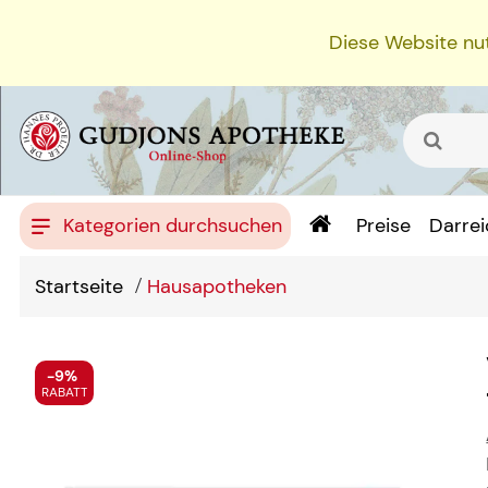
Diese Website nut
Kategorien durchsuchen
Preise
Darre
Startseite
Hausapotheken
-9%
RABATT