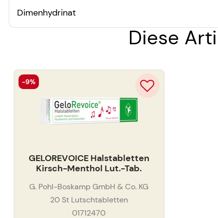
Dimenhydrinat
Diese Arti
-9%
GELOREVOICE Halstabletten
Kirsch-Menthol Lut.-Tab.
G. Pohl-Boskamp GmbH & Co. KG
20
St
Lutschtabletten
01712470