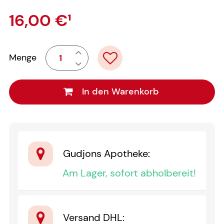
16,00 €
¹
Menge
In den Warenkorb
Gudjons Apotheke
:
Am Lager, sofort abholbereit!
Versand DHL
: