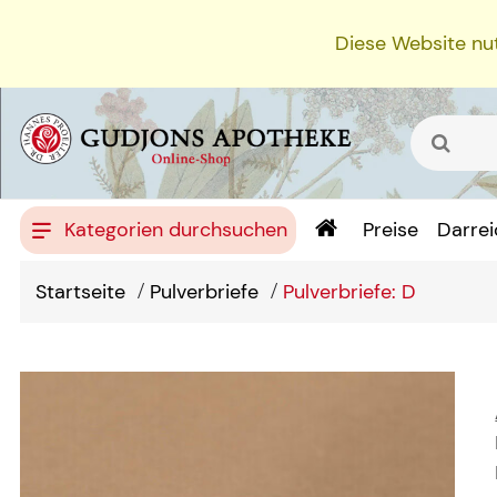
Diese Website nut
Kategorien durchsuchen
Preise
Darre
Startseite
Pulverbriefe
Pulverbriefe: D