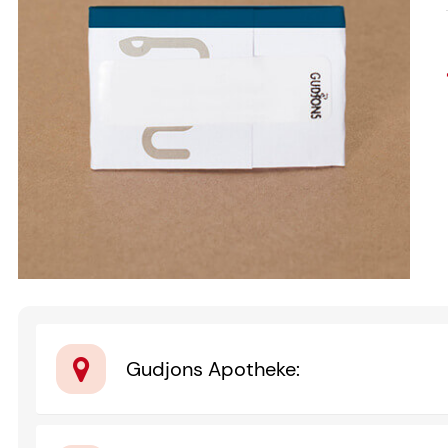
Gudjons Apotheke
: