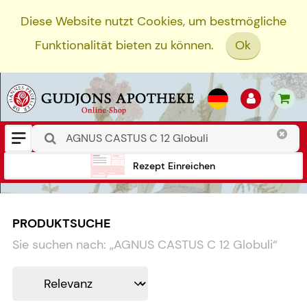
Diese Website nutzt Cookies, um bestmögliche
Funktionalität bieten zu können.
Ok
Rezept Einreichen
PRODUKTSUCHE
Sie suchen nach:
„
AGNUS CASTUS C 12 Globuli
“