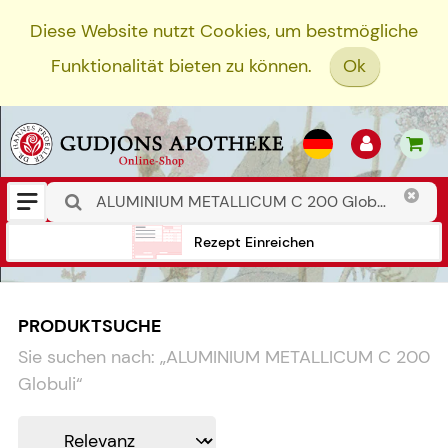
Diese Website nutzt Cookies, um bestmögliche
Funktionalität bieten zu können.
Ok
Rezept Einreichen
PRODUKTSUCHE
Sie suchen nach:
„
ALUMINIUM METALLICUM C 200
Globuli
“