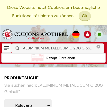
Diese Website nutzt Cookies, um bestmögliche
Funktionalität bieten zu können.
Ok
Rezept Einreichen
PRODUKTSUCHE
Sie suchen nach:
„
ALUMINIUM METALLICUM C 200
Globuli
“