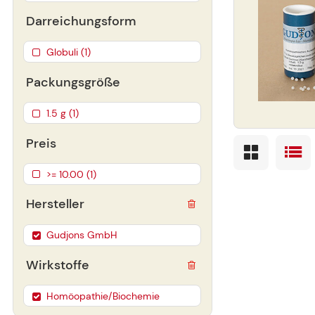
Darreichungsform
Globuli (1)
Packungsgröße
1.5 g (1)
Preis
>= 10.00 (1)
Hersteller
Gudjons GmbH
Wirkstoffe
Homöopathie/Biochemie