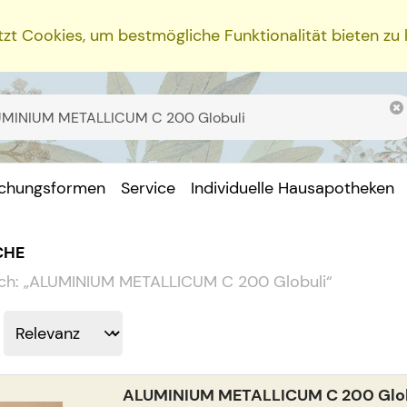
zt Cookies, um bestmögliche Funktionalität bieten zu
ichungsformen
Service
Individuelle Hausapotheken
CHE
ch:
„
ALUMINIUM METALLICUM C 200 Globuli
“
ALUMINIUM METALLICUM C 200 Glo