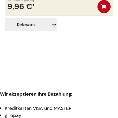
9,96 €
¹
Wir akzeptieren Ihre Bezahlung:
Kreditkarten VISA und MASTER
giropay