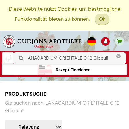
Diese Website nutzt Cookies, um bestmögliche
Funktionalität bieten zu können.
Ok
Rezept Einreichen
PRODUKTSUCHE
Sie suchen nach:
„
ANACARDIUM ORIENTALE C 12
Globuli
“