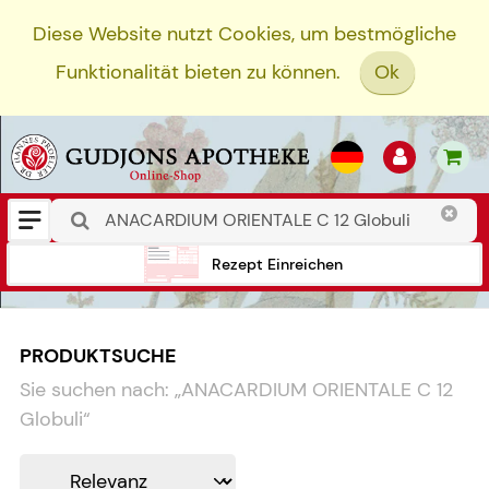
Diese Website nutzt Cookies, um bestmögliche
Funktionalität bieten zu können.
Ok
Rezept Einreichen
PRODUKTSUCHE
Sie suchen nach:
„
ANACARDIUM ORIENTALE C 12
Globuli
“