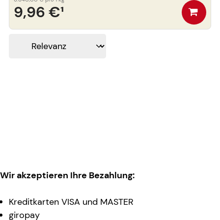
9,96 €
¹
Wir akzeptieren Ihre Bezahlung:
Kreditkarten VISA und MASTER
giropay