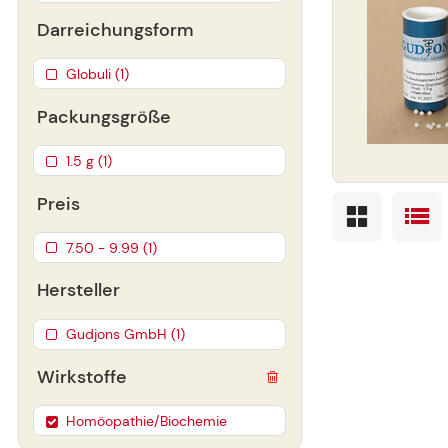
Darreichungsform
Globuli (1)
Packungsgröße
1.5 g (1)
Preis
7.50 - 9.99 (1)
Hersteller
Gudjons GmbH (1)
Wirkstoffe
Homöopathie/Biochemie