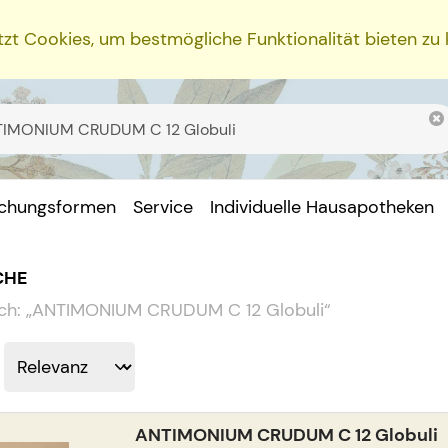
zt Cookies, um bestmögliche Funktionalität bieten zu
ichungsformen
Service
Individuelle Hausapotheken
CHE
ch:
„
ANTIMONIUM CRUDUM C 12 Globuli
“
ANTIMONIUM CRUDUM C 12 Globuli