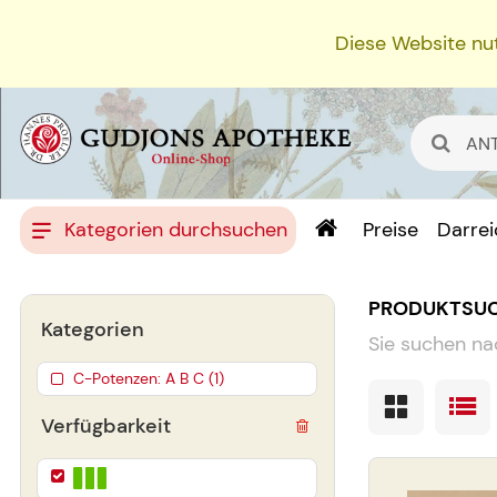
Diese Website nut
Kategorien durchsuchen
Preise
Darre
PRODUKTSU
Kategorien
Sie suchen na
C-Potenzen: A B C (1)
Verfügbarkeit