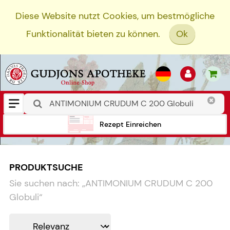
Diese Website nutzt Cookies, um bestmögliche
Funktionalität bieten zu können.
Ok
Rezept Einreichen
PRODUKTSUCHE
Sie suchen nach:
„
ANTIMONIUM CRUDUM C 200
Globuli
“