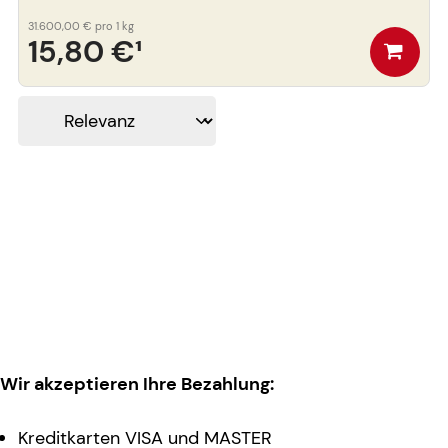
31.600,00 €
pro 1 kg
15,80 €
¹
Wir akzeptieren Ihre Bezahlung:
Kreditkarten VISA und MASTER