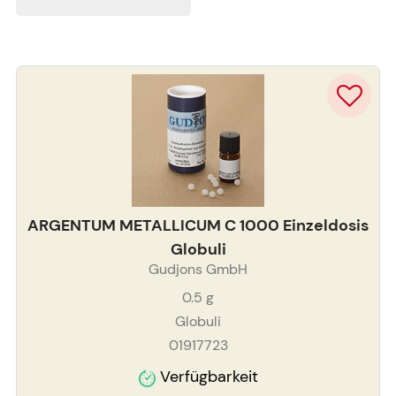
ARGENTUM METALLICUM C 1000 Einzeldosis
Globuli
Gudjons GmbH
0.5
g
Globuli
01917723
Verfügbarkeit