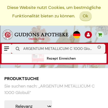
Diese Website nutzt Cookies, um bestmögliche
Funktionalität bieten zu können.
Ok
Rezept Einreichen
PRODUKTSUCHE
Sie suchen nach:
„
ARGENTUM METALLICUM C
1000 Globuli
“