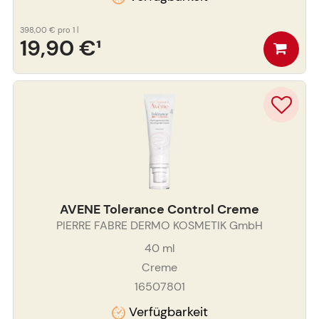
398,00 €
pro 1 l
19,90 €
¹
AVENE Tolerance Control Creme
PIERRE FABRE DERMO KOSMETIK GmbH
40
ml
Creme
16507801
Verfügbarkeit