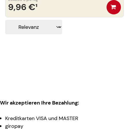
9,96 €
¹
Wir akzeptieren Ihre Bezahlung:
Kreditkarten VISA und MASTER
giropay