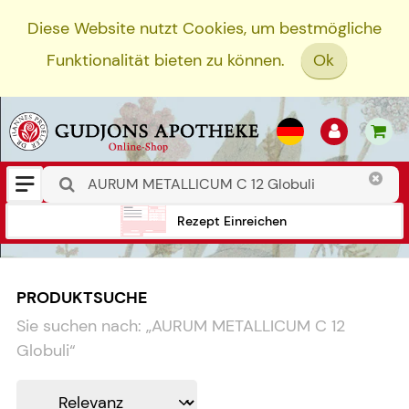
Diese Website nutzt Cookies, um bestmögliche
Funktionalität bieten zu können.
Ok
Rezept Einreichen
PRODUKTSUCHE
Sie suchen nach:
„
AURUM METALLICUM C 12
Globuli
“