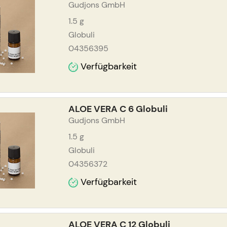
Gudjons GmbH
1.5
g
Globuli
04356395
Verfügbarkeit
ALOE VERA C 6 Globuli
Gudjons GmbH
1.5
g
Globuli
04356372
Verfügbarkeit
ALOE VERA C 12 Globuli