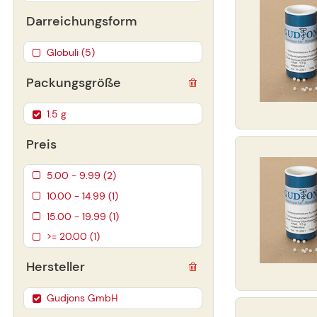
Darreichungsform
Globuli (5)
Packungsgröße
1.5 g
Preis
5.00 - 9.99 (2)
10.00 - 14.99 (1)
15.00 - 19.99 (1)
>= 20.00 (1)
Hersteller
Gudjons GmbH