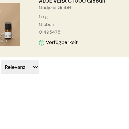
ALOE VERA C 1000 Globuli
Gudjons GmbH
1.5
g
Globuli
01495475
Verfügbarkeit