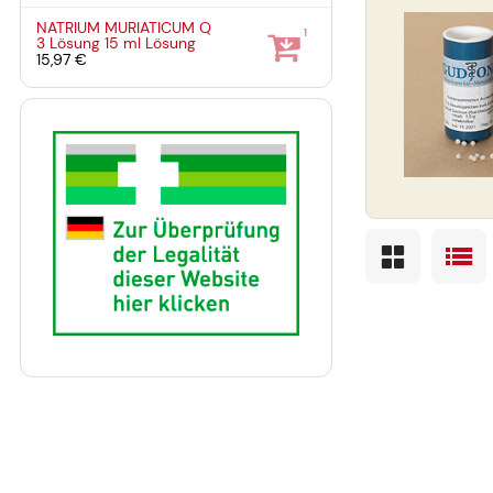
NATRIUM MURIATICUM Q
1
3 Lösung
15 ml
Lösung
15,97 €