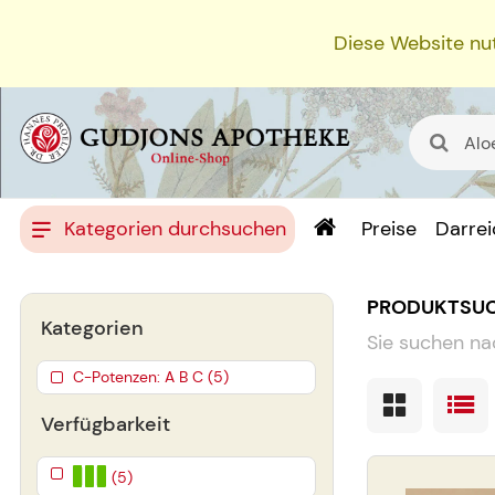
Diese Website nut
Kategorien durchsuchen
Preise
Darre
PRODUKTSU
Kategorien
Sie suchen na
C-Potenzen: A B C (5)
Verfügbarkeit
(5)