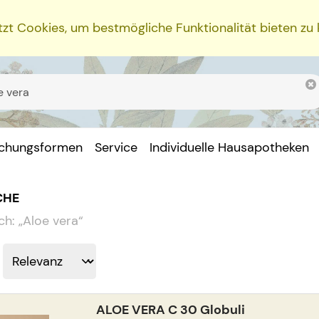
zt Cookies, um bestmögliche Funktionalität bieten zu
ichungsformen
Service
Individuelle Hausapotheken
CHE
ch:
„
Aloe vera
“
ALOE VERA C 30 Globuli