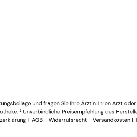
ngsbeilage und fragen Sie Ihre Ärztin, Ihren Arzt oder
otheke. ² Unverbindliche Preisempfehlung des Herstelle
zerklärung
AGB
Widerrufsrecht
Versandkosten
Vertrag widerrufen