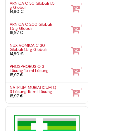
ARNICA C 30 Globuli
1.5
1
g
Globuli
14,80 €
ARNICA C 200 Globuli
1
1.5 g
Globuli
18,97 €
NUX VOMICA C 30
1
Globuli
1.5 g
Globuli
14,80 €
PHOSPHORUS Q 3
1
Lösung
15 ml
Lösung
15,97 €
NATRIUM MURIATICUM Q
1
3 Lösung
15 ml
Lösung
15,97 €