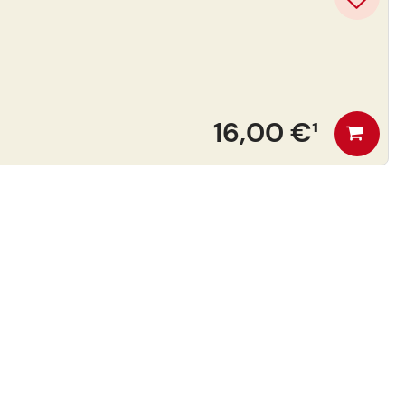
16,00 €
¹