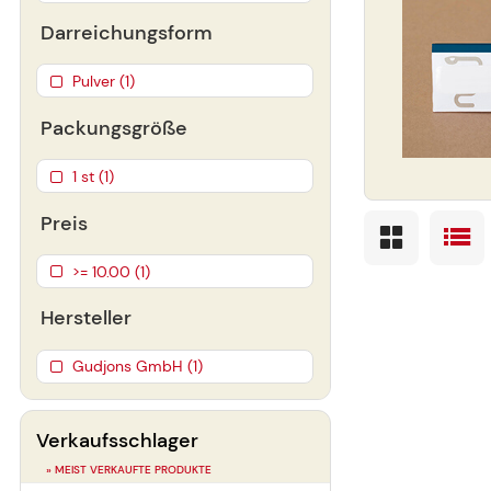
Darreichungsform
Pulver (1)
Packungsgröße
1 st (1)
Preis
>= 10.00 (1)
Hersteller
Gudjons GmbH (1)
Verkaufsschlager
» MEIST VERKAUFTE PRODUKTE