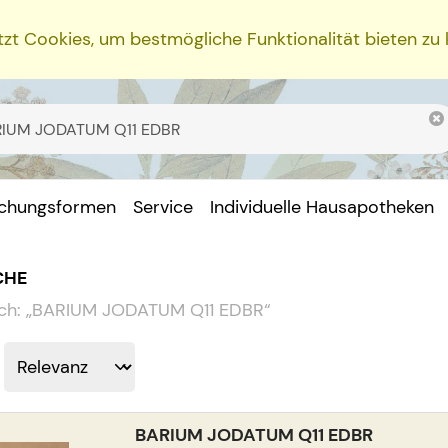
zt Cookies, um bestmögliche Funktionalität bieten zu
ichungsformen
Service
Individuelle Hausapotheken
CHE
ch:
„
BARIUM JODATUM Q11 EDBR
“
BARIUM JODATUM Q11 EDBR