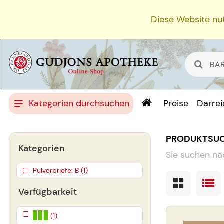
Diese Website nut
Kategorien durchsuchen
Preise
Darre
PRODUKTSU
Kategorien
Sie suchen na
Pulverbriefe: B (1)
Verfügbarkeit
(1)