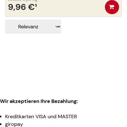
9,96 €
¹
Wir akzeptieren Ihre Bezahlung:
Kreditkarten VISA und MASTER
giropay