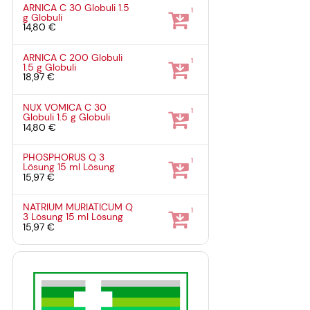
ARNICA C 30 Globuli
1.5
1
g
Globuli
14,80 €
ARNICA C 200 Globuli
1
1.5 g
Globuli
18,97 €
NUX VOMICA C 30
1
Globuli
1.5 g
Globuli
14,80 €
PHOSPHORUS Q 3
1
Lösung
15 ml
Lösung
15,97 €
NATRIUM MURIATICUM Q
1
3 Lösung
15 ml
Lösung
15,97 €