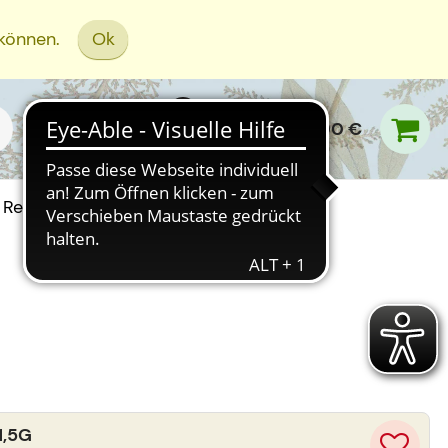
 können.
Ok
0,00 €
Rezept Einreichen
1,5G