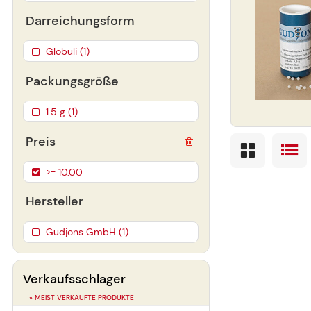
Darreichungsform
Globuli (1)
Packungsgröße
1.5 g (1)
Preis
>= 10.00
Hersteller
Gudjons GmbH (1)
Verkaufsschlager
» MEIST VERKAUFTE PRODUKTE