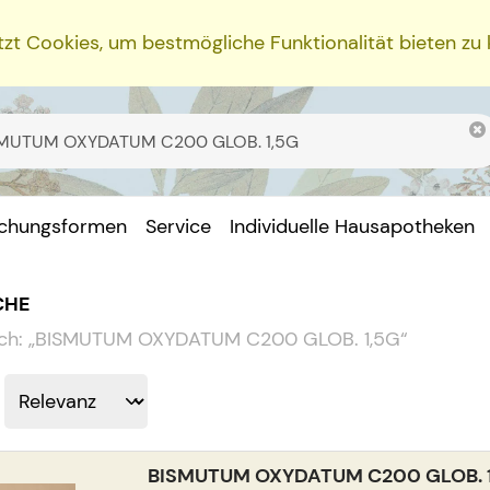
zt Cookies, um bestmögliche Funktionalität bieten zu
ichungsformen
Service
Individuelle Hausapotheken
CHE
ch:
„
BISMUTUM OXYDATUM C200 GLOB. 1,5G
“
BISMUTUM OXYDATUM C200 GLOB. 