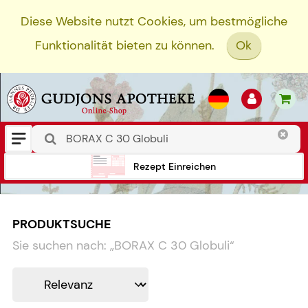
Diese Website nutzt Cookies, um bestmögliche
Funktionalität bieten zu können.
Ok
Rezept Einreichen
PRODUKTSUCHE
Sie suchen nach:
„
BORAX C 30 Globuli
“