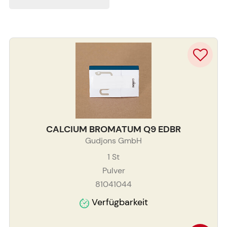
CALCIUM BROMATUM Q9 EDBR
Gudjons GmbH
1
St
Pulver
81041044
Verfügbarkeit