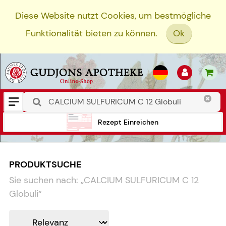
Diese Website nutzt Cookies, um bestmögliche
Funktionalität bieten zu können.
Ok
Rezept Einreichen
PRODUKTSUCHE
Sie suchen nach:
„
CALCIUM SULFURICUM C 12
Globuli
“