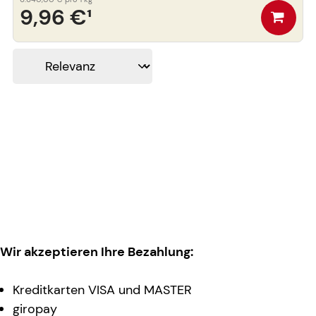
9,96 €
¹
Wir akzeptieren Ihre Bezahlung:
Kreditkarten VISA und MASTER
giropay